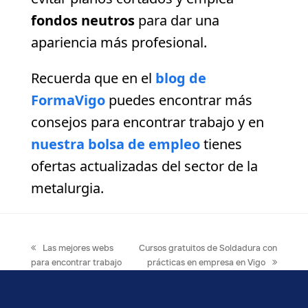
fondos neutros
para dar una
apariencia más profesional.
Recuerda que en el
blog de
FormaVigo
puedes encontrar más
consejos para encontrar trabajo y en
nuestra bolsa de empleo
tienes
ofertas actualizadas del sector de la
metalurgia.
previous
next
Las mejores webs
Cursos gratuitos de Soldadura con
post:
post:
para encontrar trabajo
prácticas en empresa en Vigo