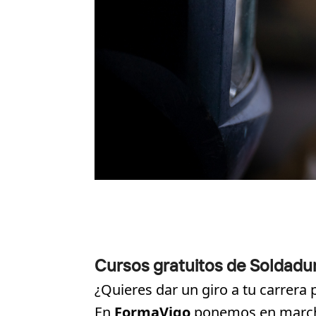
Cursos gratuitos de Soldadu
¿Quieres dar un giro a tu carrera
En
FormaVigo
ponemos en marc