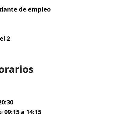
dante de empleo
el 2
horarios
20:30
de
09:15 a 14:15