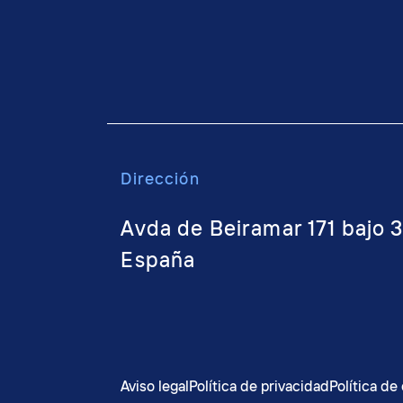
Dirección
Avda de Beiramar 171 bajo 
España
Aviso legal
Política de privacidad
Política de