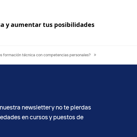
sa y aumentar tus posibilidades
 formación técnica con competencias personales?
nuestra newsletter y no te pierdas
vedades en cursos y puestos de