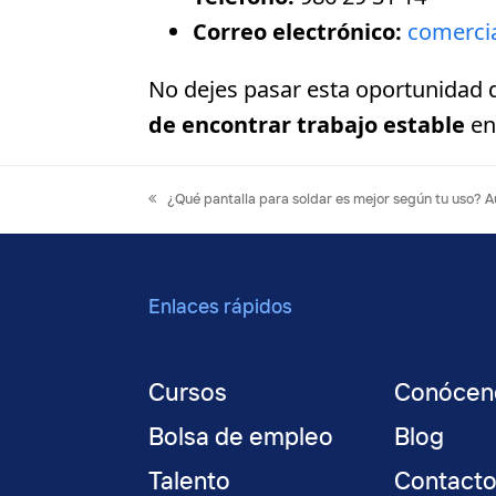
Correo electrónico:
comerci
No dejes pasar esta oportunidad
de encontrar trabajo estable
en 
previous
¿Qué pantalla para soldar es mejor según tu uso? 
post:
Enlaces rápidos
Cursos
Conócen
Bolsa de empleo
Blog
Talento
Contact