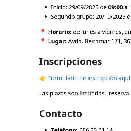
Inicio: 29/09/2025 de
09:00 a 
Segundo grupo: 20/10/2025 
📍
Horario:
de lunes a viernes, e
📍
Lugar:
Avda. Beiramar 171, 36
Inscripciones
👉
Formulario de inscripción aquí
Las plazas son limitadas, ¡reserva
Contacto
Teléfono:
986 29 31 14