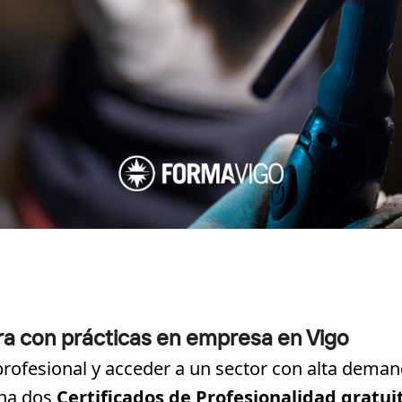
ra con prácticas en empresa en Vigo
 profesional y acceder a un sector con alta deman
ha dos
Certificados de Profesionalidad
gratui