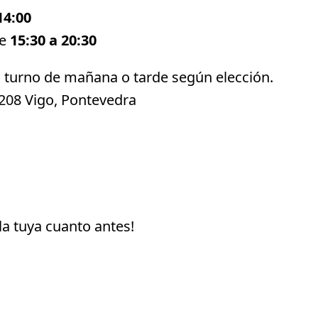
14:00
de
15:30 a 20:30
n turno de mañana o tarde según elección.
208 Vigo, Pontevedra
 la tuya cuanto antes!