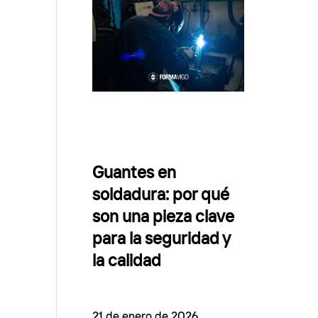
Guantes en
soldadura: por qué
son una pieza clave
para la seguridad y
la calidad
21 de enero de 2026