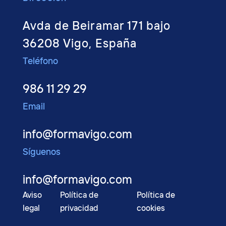
Avda de Beiramar 171 bajo
36208 Vigo, España
Teléfono
986 11 29 29
Email
info@formavigo.com
Síguenos
info@formavigo.com
Aviso
Política de
Política de
legal
privacidad
cookies