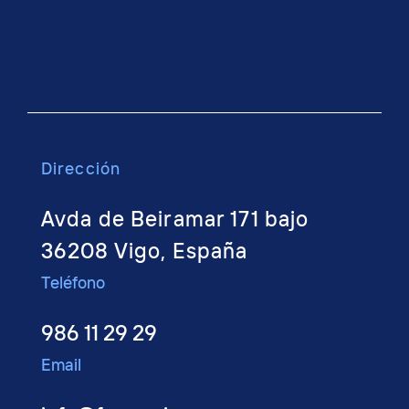
Dirección
Avda de Beiramar 171 bajo
36208 Vigo, España
Teléfono
986 11 29 29
Email