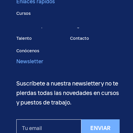
Enlaces rápidos
Cursos
Bolsa de empleo
Blog
Talento
Contacto
Conócenos
Newsletter
Suscríbete a nuestra newsletter y no te
pierdas todas las novedades en cursos
y puestos de trabajo.
Tu
ENVIAR
email