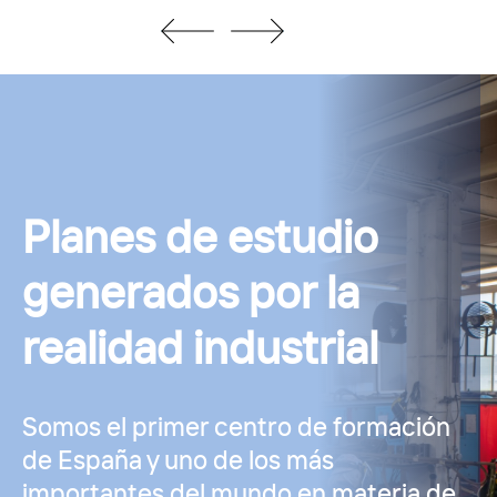
previous
next
slide
slide
Planes de estudio
generados por la
realidad industrial
Somos el primer centro de formación
de España y uno de los más
importantes del mundo en materia de