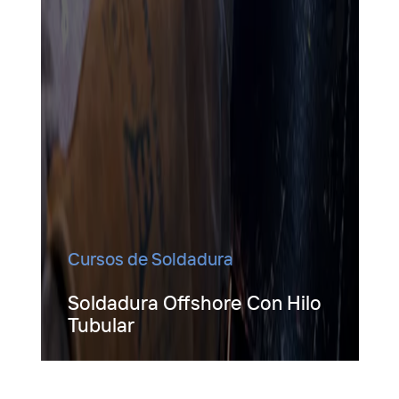
Cursos de Soldadura
Soldadura Offshore Con Hilo
Tubular