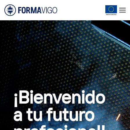
¡Bienvenido
a tu futuro