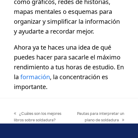
como gráficos, redes de historias,
mapas mentales o esquemas para
organizar y simplificar la información
y ayudarte a recordar mejor.
Ahora ya te haces una idea de qué
puedes hacer para sacarle el máximo
rendimiento a tus horas de estudio. En
la
formación
, la concentración es
importante.
previous
next
¿Cuáles son los mejores
Pautas para interpretar un
post:
post:
libros sobre soldadura?
plano de soldadura