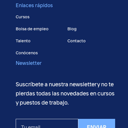
Enlaces rápidos
Cursos
Bolsa de empleo
Blog
Talento
Contacto
Conócenos
Newsletter
Suscríbete a nuestra newsletter y no te
pierdas todas las novedades en cursos
y puestos de trabajo.
Tu
ENVIAR
email