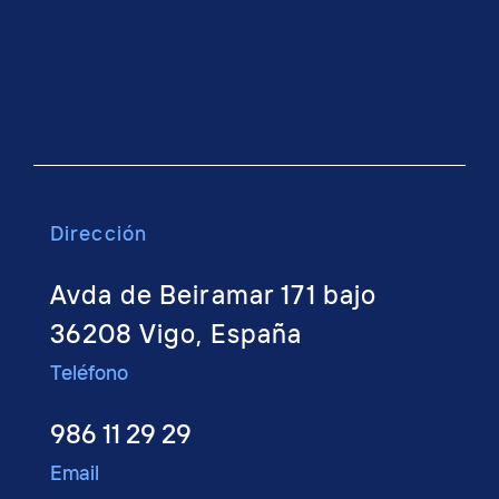
Dirección
Avda de Beiramar 171 bajo
36208 Vigo, España
Teléfono
986 11 29 29
Email