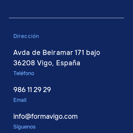
Dirección
Avda de Beiramar 171 bajo
36208 Vigo, España
Teléfono
986 11 29 29
Email
info@formavigo.com
Síguenos