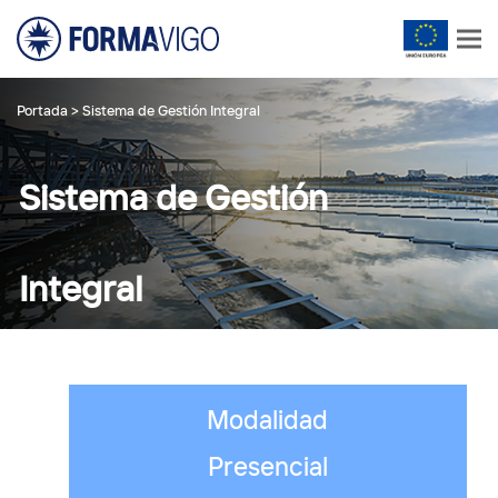
Portada
>
Sistema de Gestión Integral
Sistema de Gestión
Integral
Modalidad
Presencial