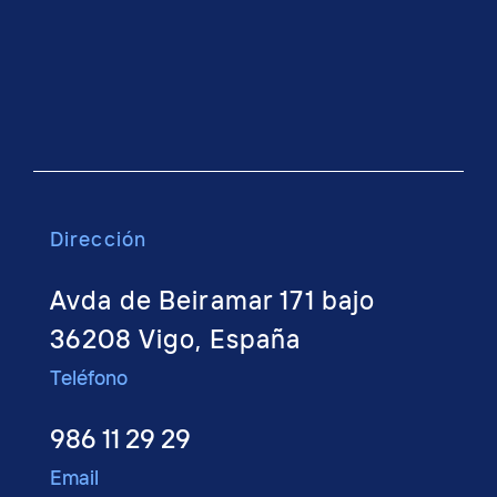
Dirección
Avda de Beiramar 171 bajo
36208 Vigo, España
Teléfono
986 11 29 29
Email