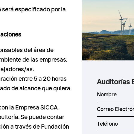
o será especificado por la
caciones
onsables del área de
mbiente de las empresas,
bajadores/as.
ración entre 5 a 20 horas
Auditorías 
grado de alcance que quiera
 con la Empresa SICCA
ultoría. Se puede contar
ción a través de Fundación