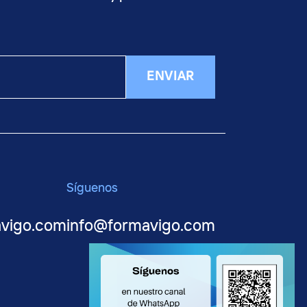
ENVIAR
Síguenos
avigo.com
info@formavigo.com