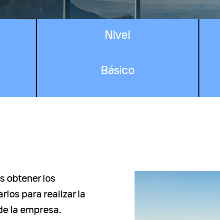
Nivel
Básico
es obtener los
ios para realizar la
de la empresa.