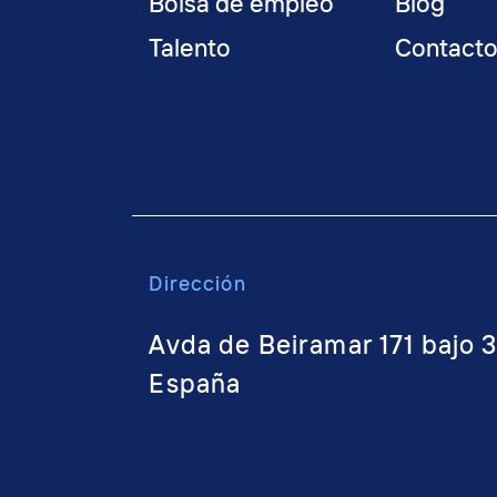
Bolsa de empleo
Blog
Talento
Contact
Dirección
Avda de Beiramar 171 bajo 
España