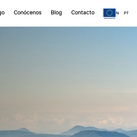
go
Conócenos
Blog
Contacto
ES
EN
PT