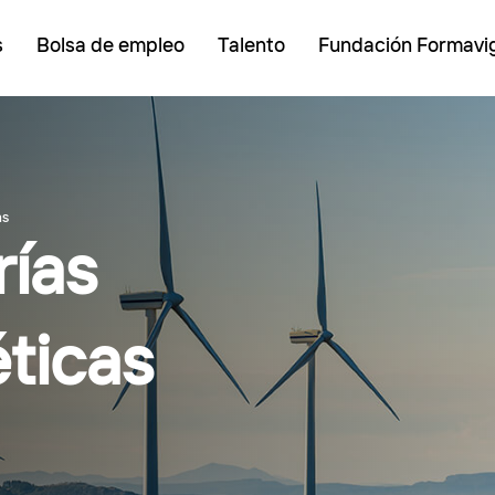
s
Bolsa de empleo
Talento
Fundación Formavi
as
rías
ticas