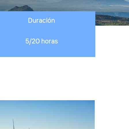
Duración
5/20 horas