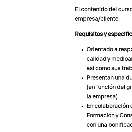
El contenido del curs
empresa/cliente.
Requisitos y especifi
Orientado a resp
calidad y medioa
así como sus tra
Presentan una du
(en función del 
la empresa).
En colaboración
Formación y Cons
con una bonifica