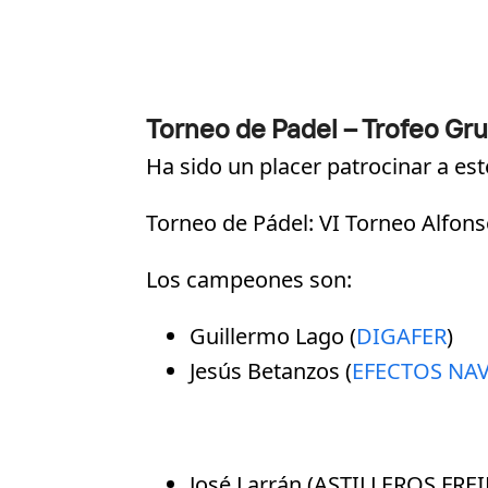
Torneo de Padel – Trofeo Gr
Ha sido un placer patrocinar a es
Torneo de Pádel: VI Torneo Alf
Los campeones son:
Guillermo Lago (
DIGAFER
)
Jesús Betanzos (
EFECTOS NAV
José Larrán (ASTILLEROS FREI