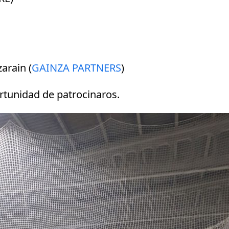
zarain (
GAINZA PARTNERS
)
rtunidad de patrocinaros.