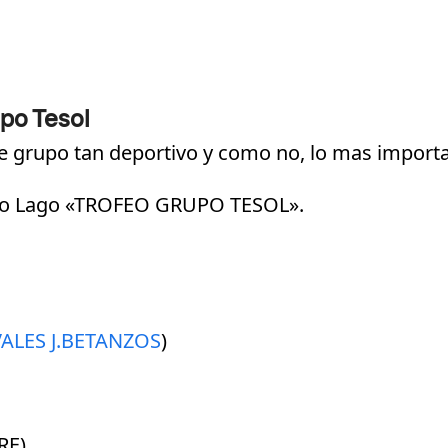
upo Tesol
te grupo tan deportivo y como no, lo mas importa
onso Lago «TROFEO GRUPO TESOL».
ALES J.BETANZOS
)
RE)