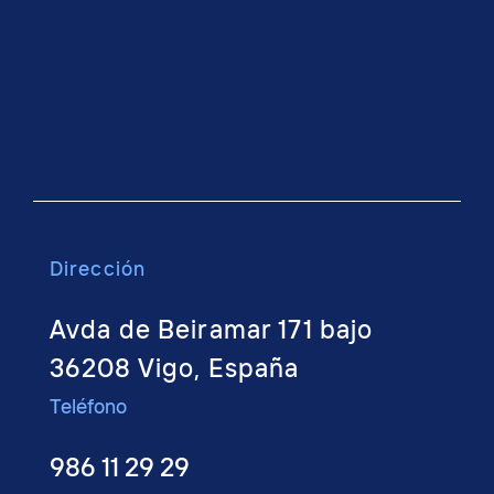
Dirección
Avda de Beiramar 171 bajo
36208 Vigo, España
Teléfono
986 11 29 29