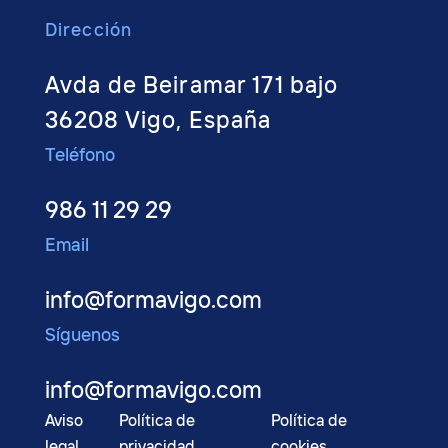
Dirección
Avda de Beiramar 171 bajo
36208 Vigo, España
Teléfono
986 11 29 29
Email
info@formavigo.com
Síguenos
info@formavigo.com
Aviso
Política de
Política de
legal
privacidad
cookies