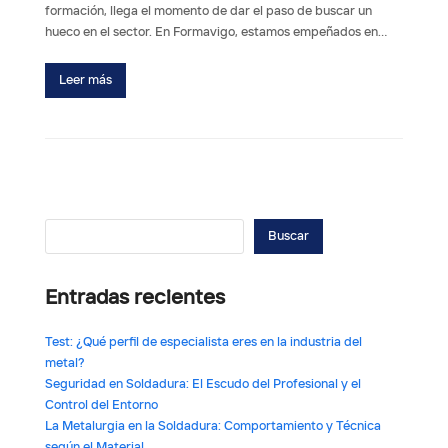
formación, llega el momento de dar el paso de buscar un
hueco en el sector. En Formavigo, estamos empeñados en…
Leer más
Buscar
Entradas recientes
Test: ¿Qué perfil de especialista eres en la industria del
metal?
Seguridad en Soldadura: El Escudo del Profesional y el
Control del Entorno
La Metalurgia en la Soldadura: Comportamiento y Técnica
según el Material