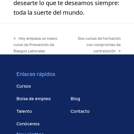
desearte lo que te deseamos siempre:
toda la suerte del mundo.
previous
next
Hoy empieza un nuevo
Dos cursos de formación
post:
post:
curso de Prevención de
con compromiso de
Riesgos Laborales
contratación
Enlaces rápidos
Cursos
Bolsa de empleo
Blog
Talento
Contacto
Conócenos