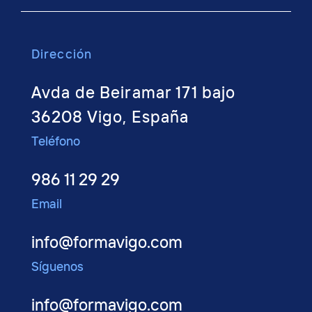
Dirección
Avda de Beiramar 171 bajo
36208 Vigo, España
Teléfono
986 11 29 29
Email
info@formavigo.com
Síguenos
info@formavigo.com