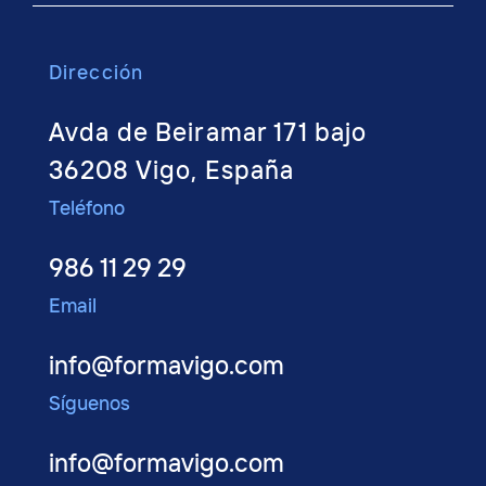
Dirección
Avda de Beiramar 171 bajo
36208 Vigo, España
Teléfono
986 11 29 29
Email
info@formavigo.com
Síguenos
info@formavigo.com