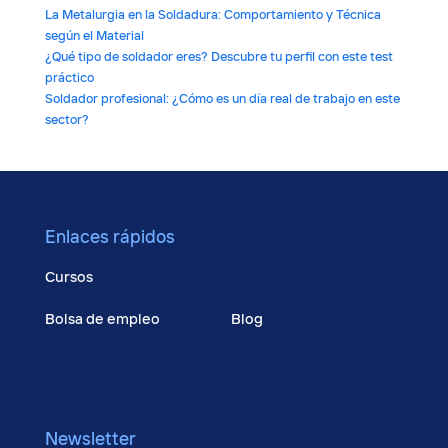
La Metalurgia en la Soldadura: Comportamiento y Técnica
según el Material
¿Qué tipo de soldador eres? Descubre tu perfil con este test
práctico
Soldador profesional: ¿Cómo es un día real de trabajo en este
sector?
Enlaces rápidos
Cursos
Bolsa de empleo
Blog
Talento
Contacto
Conócenos
Newsletter