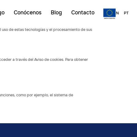
go
Conócenos
Blog
Contacto
ES
EN
PT
el uso de estas tecnologías y el procesamiento de sus
cceder a través del Aviso de cookies. Para obtener
 funciones, como por ejemplo, el sistema de