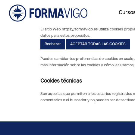
Curso
El sitio Web https://formavigo.es utiliza cookies prop
datos para estos propósitos.
Rechazar
ACEPTAR TODAS LAS COOKIES
Puedes cambiar tus preferencias de cookies en cualqui
más información sobre las cookies y cómo las usamos,
Cookies técnicas
Son aquellas que permiten a los usuarios registrados na
comentarios o el buscador y no pueden ser desactiva