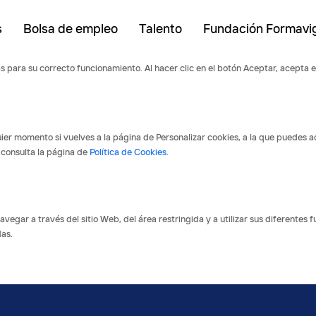
s
Bolsa de empleo
Talento
Fundación Formavi
ias para su correcto funcionamiento. Al hacer clic en el botón Aceptar, acepta 
er momento si vuelves a la página de Personalizar cookies, a la que puedes a
 consulta la página de
Política de Cookies
.
vegar a través del sitio Web, del área restringida y a utilizar sus diferentes
das.