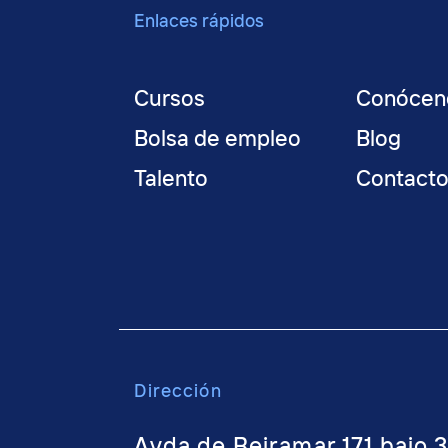
Enlaces rápidos
Cursos
Conócen
Bolsa de empleo
Blog
Talento
Contact
Dirección
Avda de Beiramar 171 bajo 