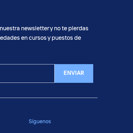
nuestra newsletter y no te pierdas
vedades en cursos y puestos de
ENVIAR
Síguenos