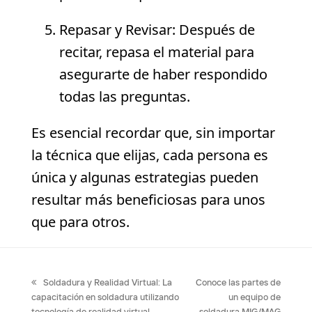
Repasar y Revisar: Después de
recitar, repasa el material para
asegurarte de haber respondido
todas las preguntas.
Es esencial recordar que, sin importar
la técnica que elijas, cada persona es
única y algunas estrategias pueden
resultar más beneficiosas para unos
que para otros.
previous
next
Soldadura y Realidad Virtual: La
Conoce las partes de
post:
post:
capacitación en soldadura utilizando
un equipo de