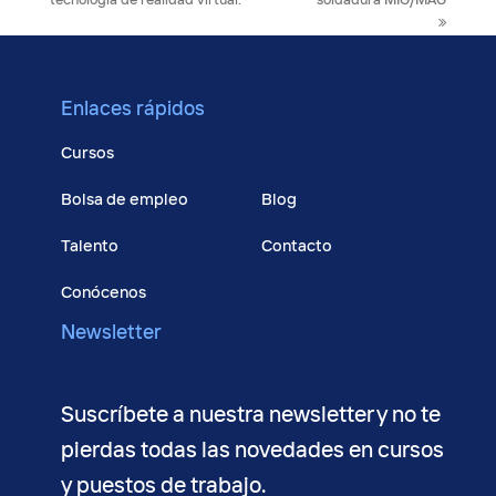
tecnología de realidad virtual.
soldadura MIG/MAG
Enlaces rápidos
Cursos
Bolsa de empleo
Blog
Talento
Contacto
Conócenos
Newsletter
Suscríbete a nuestra newsletter y no te
pierdas todas las novedades en cursos
y puestos de trabajo.