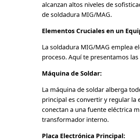
alcanzan altos niveles de sofistic
de soldadura MIG/MAG.
Elementos Cruciales en un Equ
La soldadura MIG/MAG emplea elec
proceso. Aquí te presentamos las
Máquina de Soldar:
La máquina de soldar alberga todo
principal es convertir y regular l
conectan a una fuente eléctrica me
transformador interno.
Placa Electrónica Principal: