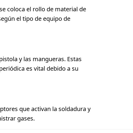
e coloca el rollo de material de
egún el tipo de equipo de
pistola y las mangueras. Estas
periódica es vital debido a su
uptores que activan la soldadura y
istrar gases.