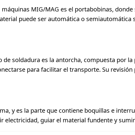
las máquinas MIG/MAG es el portabobinas, donde s
material puede ser automática o semiautomática s
po de soldadura es la antorcha, compuesta por la 
ctarse para facilitar el transporte. Su revisión 
a, y es la parte que contiene boquillas e interr
r electricidad, guiar el material fundente y sumin