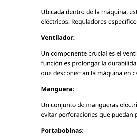
Ubicada dentro de la máquina, est
eléctricos. Reguladores específic
Ventilador:
Un componente crucial es el venti
función es prolongar la durabili
que desconectan la máquina en cas
Manguera
:
Un conjunto de mangueras eléctri
evitar perforaciones que puedan p
Portabobinas: