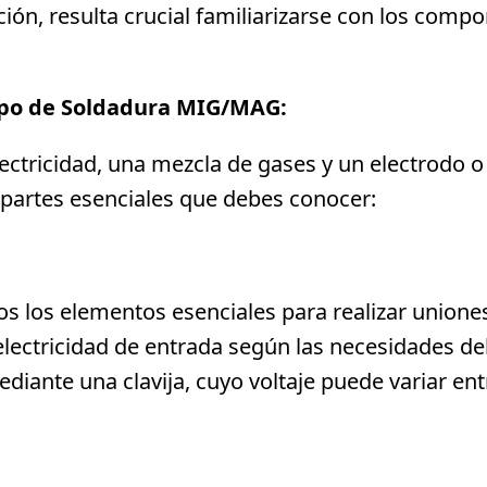
ación, resulta crucial familiarizarse con los com
ipo de Soldadura MIG/MAG:
tricidad, una mezcla de gases y un electrodo o 
 partes esenciales que debes conocer:
s los elementos esenciales para realizar unione
a electricidad de entrada según las necesidades d
diante una clavija, cuyo voltaje puede variar ent