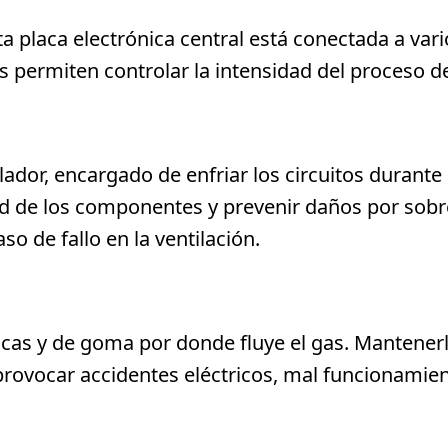
a placa electrónica central está conectada a va
os permiten controlar la intensidad del proceso d
lador, encargado de enfriar los circuitos durante
dad de los componentes y prevenir daños por sob
o de fallo en la ventilación.
cas y de goma por donde fluye el gas. Mantenerl
rovocar accidentes eléctricos, mal funcionamien