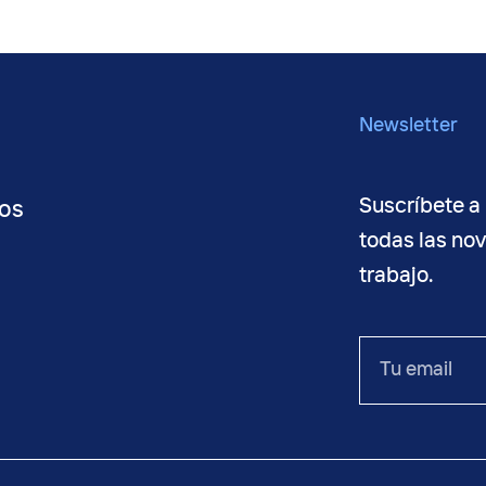
Newsletter
Suscríbete a 
os
todas las no
trabajo.
o
Tu
email