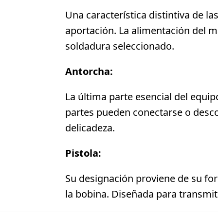
Una característica distintiva de 
aportación. La alimentación del 
soldadura seleccionado.
Antorcha:
La última parte esencial del equi
partes pueden conectarse o descone
delicadeza.
Pistola:
Su designación proviene de su form
la bobina. Diseñada para transmiti