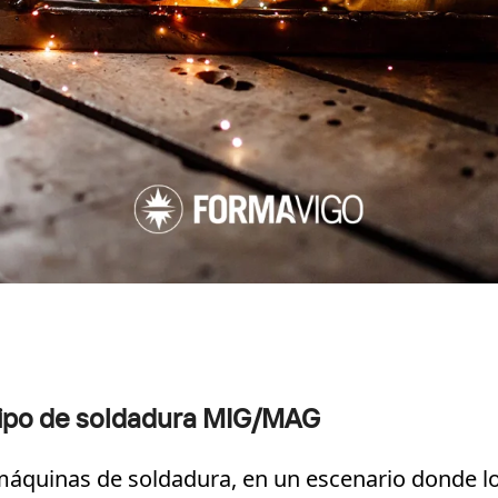
uipo de soldadura MIG/MAG
s máquinas de soldadura, en un escenario donde 