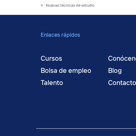
previous
Nuevas técnicas de estudio
post:
Enlaces rápidos
Cursos
Conócen
Bolsa de empleo
Blog
Talento
Contact