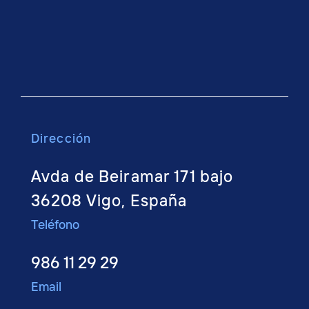
Dirección
Avda de Beiramar 171 bajo
36208 Vigo, España
Teléfono
986 11 29 29
Email