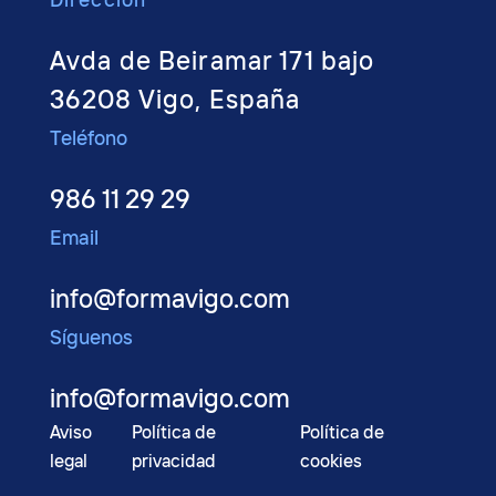
Dirección
Avda de Beiramar 171 bajo
36208 Vigo, España
Teléfono
986 11 29 29
Email
info@formavigo.com
Síguenos
info@formavigo.com
Aviso
Política de
Política de
legal
privacidad
cookies