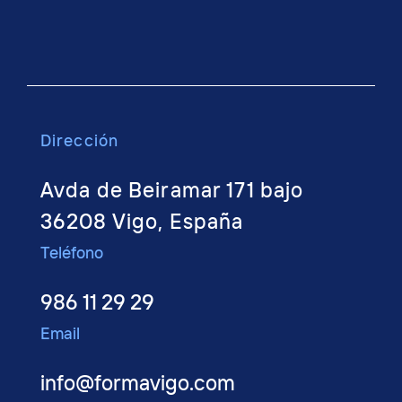
Dirección
Avda de Beiramar 171 bajo
36208 Vigo, España
Teléfono
986 11 29 29
Email
info@formavigo.com