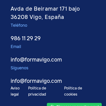
Avda de Beiramar 171 bajo
36208 Vigo, España
Teléfono
986 11 29 29
Email
info@formavigo.com
Síguenos
info@formavigo.com
Aviso
Política de
Política de
legal
privacidad
cookies