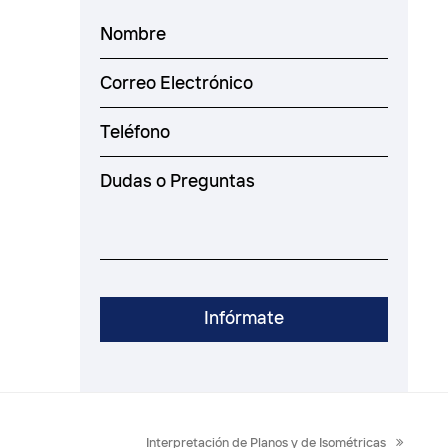
next
Interpretación de Planos y de Isométricas