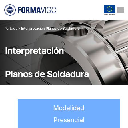
Portada
>
Interpretación Planos de Soldadura
Interpretación
Planos de Soldadura
Modalidad
Presencial