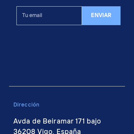
Tu
ENVIAR
email
Dirección
Avda de Beiramar 171 bajo
36208 Vigo, España