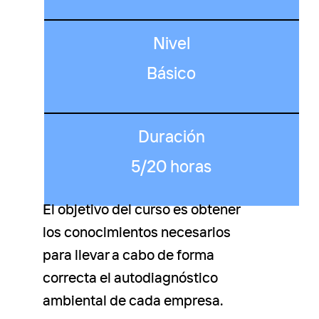
Nivel
Básico
Duración
5/20 horas
El objetivo del curso es obtener
los conocimientos necesarios
para llevar a cabo de forma
correcta el autodiagnóstico
ambiental de cada empresa.