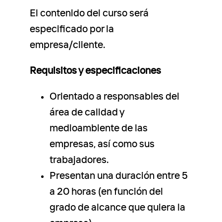
El contenido del curso será
especificado por la
empresa/cliente.
Requisitos y especificaciones
Orientado a responsables del
área de calidad y
medioambiente de las
empresas, así como sus
trabajadores.
Presentan una duración entre 5
a 20 horas (en función del
grado de alcance que quiera la