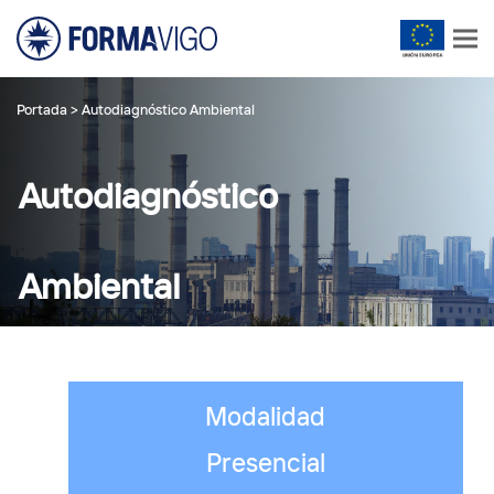
Portada
>
Autodiagnóstico Ambiental
Autodiagnóstico
Ambiental
Modalidad
Presencial