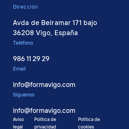
Dirección
Avda de Beiramar 171 bajo
36208 Vigo, España
Teléfono
986 11 29 29
Email
info@formavigo.com
Síguenos
info@formavigo.com
Aviso
Política de
Política de
legal
privacidad
cookies