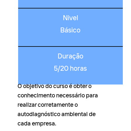
Nivel
Básico
Duração
5/20 horas
O objetivo do curso é obter o
conhecimento necessário para
realizar corretamente o
autodiagnóstico ambiental de
cada empresa.