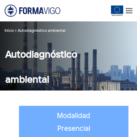
Início
>
Autodiagnóstico ambiental
Autodiagnóstico
ambiental
Modalidad
Presencial