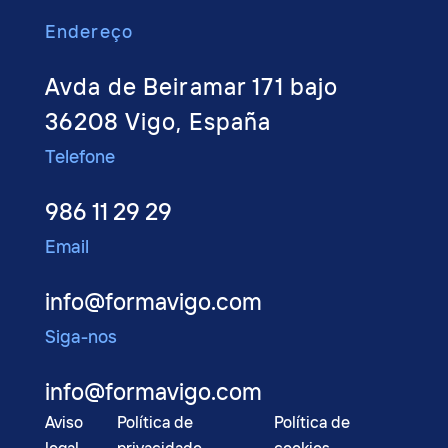
Endere
ço
Avda de Beiramar 171 bajo
36208 Vigo, España
Telefone
986 11 29 29
Email
info@formavigo.com
Siga-nos
info@formavigo.com
Aviso
Política de
Política de