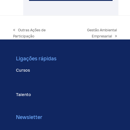
previous
next
Outras Ações de
Gestão Ambiental
post:
post:
Participação
Empresarial
Ligações rápidas
Cursos
Bolsa de Emprego
Contato
Talento
Conheça-nos
Newsletter