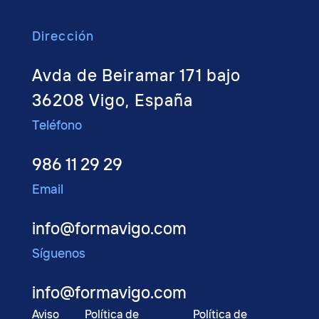
Dirección
Avda de Beiramar 171 bajo
36208 Vigo, España
Teléfono
986 11 29 29
Email
info@formavigo.com
Síguenos
info@formavigo.com
Aviso
Política de
Política de