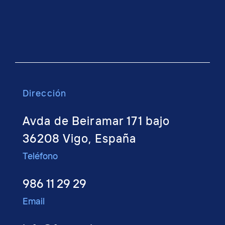
Dirección
Avda de Beiramar 171 bajo
36208 Vigo, España
Teléfono
986 11 29 29
Email