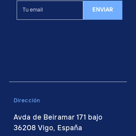
Tu
ENVIAR
email
Dirección
Avda de Beiramar 171 bajo
36208 Vigo, España