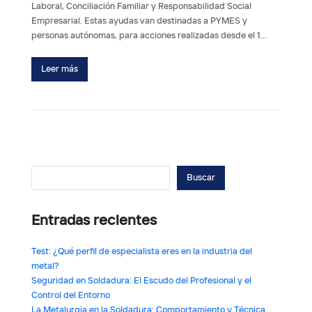
Laboral, Conciliación Familiar y Responsabilidad Social
Empresarial. Estas ayudas van destinadas a PYMES y
personas autónomas, para acciones realizadas desde el 1…
Leer más
Buscar
Entradas recientes
Test: ¿Qué perfil de especialista eres en la industria del
metal?
Seguridad en Soldadura: El Escudo del Profesional y el
Control del Entorno
La Metalurgia en la Soldadura: Comportamiento y Técnica