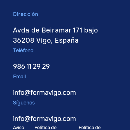
Dirección
Avda de Beiramar 171 bajo
36208 Vigo, España
Teléfono
986 11 29 29
Email
info@formavigo.com
Síguenos
info@formavigo.com
Aviso
Política de
Política de