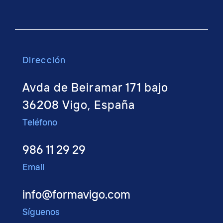
Dirección
Avda de Beiramar 171 bajo
36208 Vigo, España
Teléfono
986 11 29 29
Email
info@formavigo.com
Síguenos