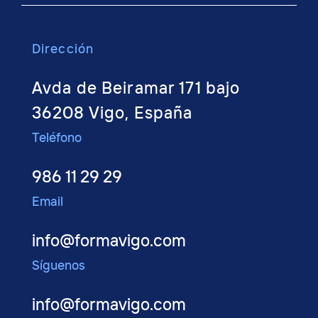
Dirección
Avda de Beiramar 171 bajo
36208 Vigo, España
Teléfono
986 11 29 29
Email
info@formavigo.com
Síguenos
info@formavigo.com