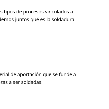
os tipos de procesos vinculados a
ndemos juntos qué es la soldadura
erial de aportación que se funde a
ezas a ser soldadas.