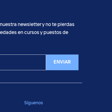
nuestra newsletter y no te pierdas
vedades en cursos y puestos de
ENVIAR
Síguenos