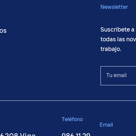
Newsletter
Suscríbete a 
os
todas las no
trabajo.
o
Tu
email
Teléfono
Email