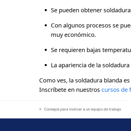
Se pueden obtener soldaduras
Con algunos procesos se pued
muy económico.
Se requieren bajas temperatur
La apariencia de la soldadur
Como ves, la soldadura blanda es
Inscríbete en nuestros
cursos de 
previous
Consejos para motivar a un equipo de trabajo
post: