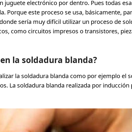
un juguete electrónico por dentro. Pues todas e
da. Porque este proceso se usa, básicamente, pa
onde sería muy difícil utilizar un proceso de sol
cos, como circuitos impresos o transistores, pie
en la soldadura blanda?
lizar la soldadura blanda como por ejemplo el sop
ros. La soldadura blanda realizada por inducción 