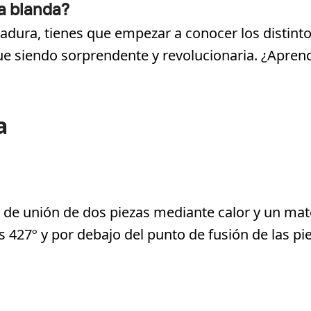
a blanda?
dadura, tienes que empezar a conocer los distint
igue siendo sorprendente y revolucionaria. ¿Apre
a
 de unión de dos piezas mediante calor y un mat
 427º y por debajo del punto de fusión de las pi