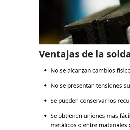
Ventajas de la sol
No se alcanzan cambios físico
No se presentan tensiones su
Se pueden conservar los recu
Se obtienen uniones más fácil
metálicos o entre materiales