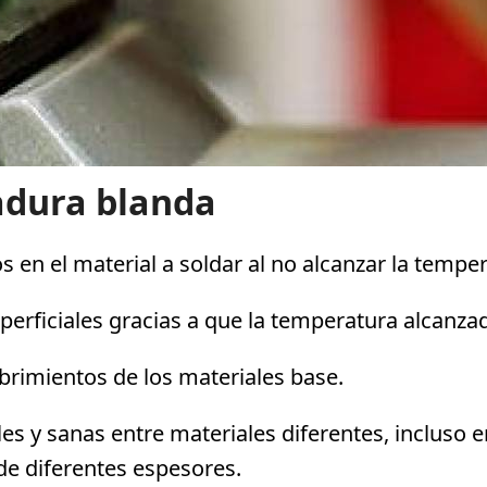
dadura blanda
s en el material a soldar al no alcanzar la tempe
perficiales gracias a que la temperatura alcanza
brimientos de los materiales base.
es y sanas entre materiales diferentes, incluso e
 de diferentes espesores.