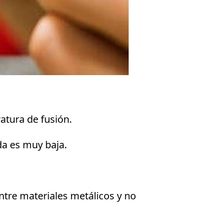
ratura de fusión.
da es muy baja.
ntre materiales metálicos y no