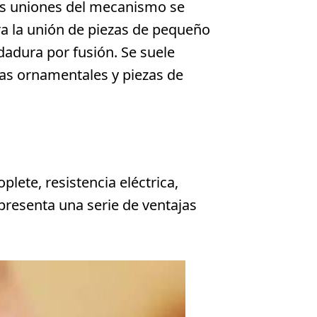
sas uniones del mecanismo se
ra la unión de piezas de pequeño
dadura por fusión. Se suele
zas ornamentales y piezas de
lete, resistencia eléctrica,
presenta una serie de ventajas