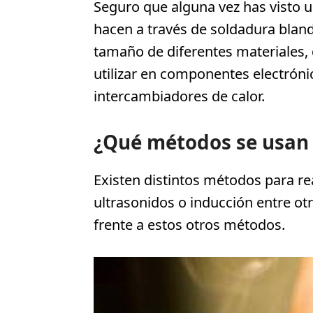
Seguro que alguna vez has visto 
hacen a través de soldadura blan
tamaño de diferentes materiales, d
utilizar en componentes electróni
intercambiadores de calor.
¿Qué métodos se usan 
Existen distintos métodos para rea
ultrasonidos o inducción entre ot
frente a estos otros métodos.