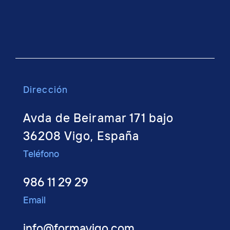
Dirección
Avda de Beiramar 171 bajo
36208 Vigo, España
Teléfono
986 11 29 29
Email
info@formavigo.com