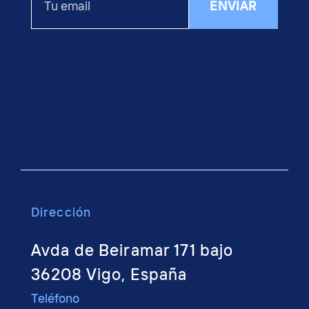
ENVIAR
email
Dirección
Avda de Beiramar 171 bajo
36208 Vigo, España
Teléfono