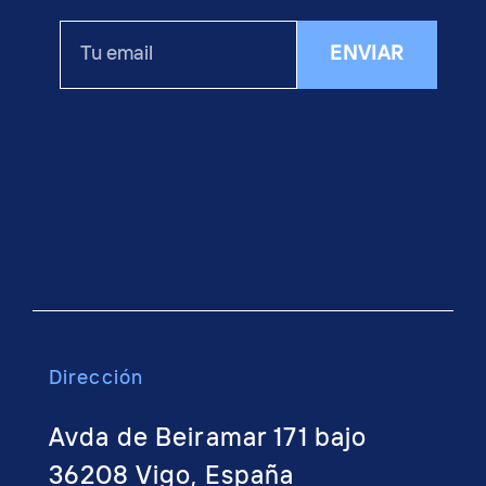
Tu
ENVIAR
email
Dirección
Avda de Beiramar 171 bajo
36208 Vigo, España