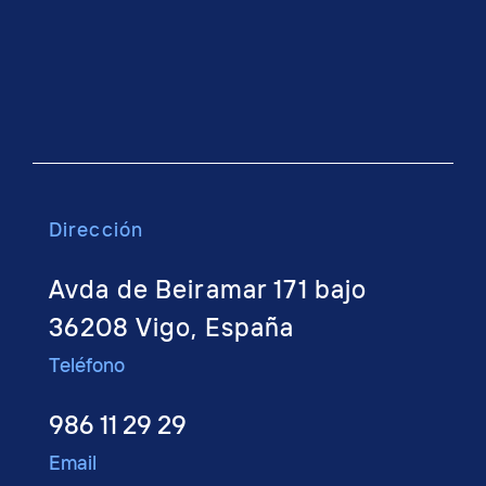
Dirección
Avda de Beiramar 171 bajo
36208 Vigo, España
Teléfono
986 11 29 29
Email