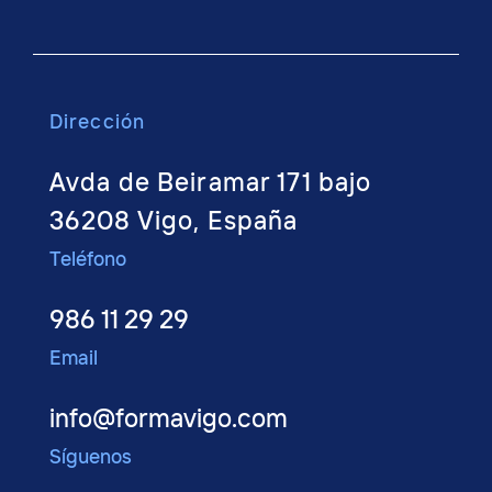
Dirección
Avda de Beiramar 171 bajo
36208 Vigo, España
Teléfono
986 11 29 29
Email
info@formavigo.com
Síguenos