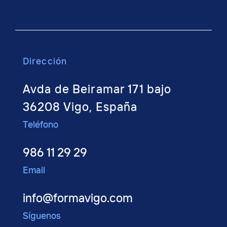
Dirección
Avda de Beiramar 171 bajo
36208 Vigo, España
Teléfono
986 11 29 29
Email
info@formavigo.com
Síguenos