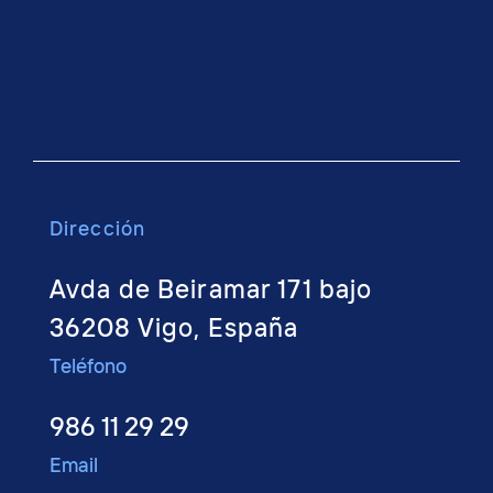
Dirección
Avda de Beiramar 171 bajo
36208 Vigo, España
Teléfono
986 11 29 29
Email