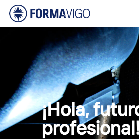
¡Hola, futur
profesional