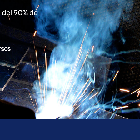
 del 90% de
rsos