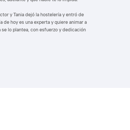
tiene que tener 
aquí.
ctor y Tania dejó la hostelería y entró de
ía de hoy es una experta y quiere animar a
 se lo plantea, con esfuerzo y dedicación