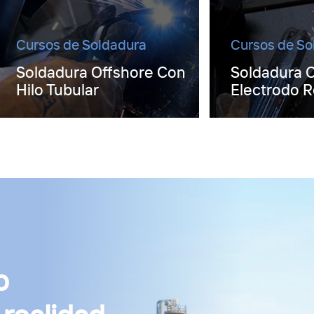
Cursos de Soldadura
Cursos de So
Soldadura Offshore Con
Soldadura 
Hilo Tubular
Electrodo R
o