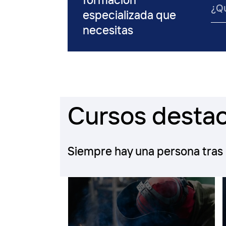
formación
especializada que
necesitas
Cursos desta
Siempre hay una persona tras