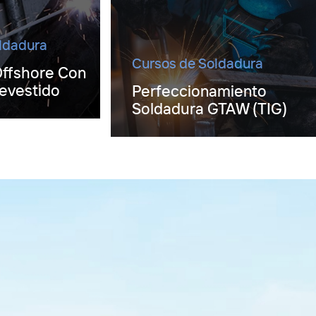
ldadura
Cursos de Soldadura
Offshore Con
evestido
Perfeccionamiento
Soldadura GTAW (TIG)