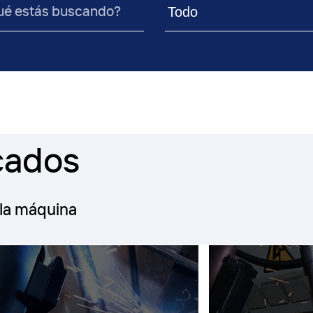
cados
 la máquina