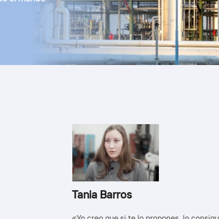
Tania Barros
e, y a la vez que
«Yo creo que si te lo propones, lo consigu