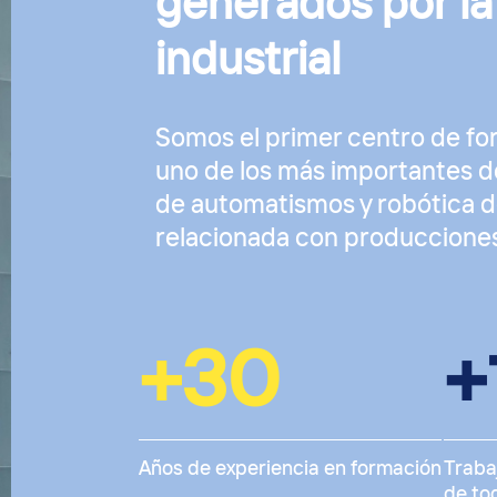
generados por la
industrial
Somos el primer centro de fo
uno de los más importantes d
de automatismos y robótica d
relacionada con produccione
+
30
+
Años de experiencia en formación
Traba
de to