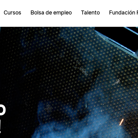
Cursos
Bolsa de empleo
Talento
Fundación 
o
!