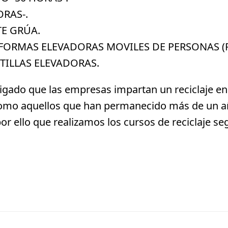
ORAS-.
TE GRÚA.
AFORMAS ELEVADORAS MOVILES DE PERSONAS (
TILLAS ELEVADORAS.
igado que las empresas impartan un reciclaje en
 como aquellos que han permanecido más de un añ
por ello que realizamos los cursos de reciclaje 