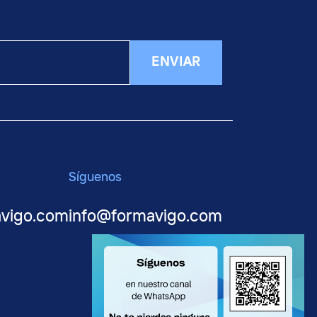
ENVIAR
Síguenos
avigo.com
info@formavigo.com