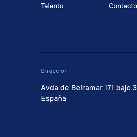
Talento
Contact
Dirección
Avda de Beiramar 171 bajo 
España