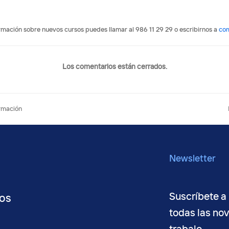
ormación sobre nuevos cursos puedes llamar al 986 11 29 29 o escribirnos a
co
Los comentarios están cerrados.
ormación
Newsletter
Suscríbete a 
os
todas las no