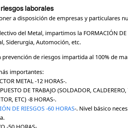
riesgos laborales
oner a disposición de empresas y particulares n
olectivo del Metal, impartimos la FORMACIÓN 
, Siderurgia, Automoción, etc.
n prevención de riesgos impartida al 100% de ma
más importantes:
CTOR METAL -12 HORAS-.
 PUESTO DE TRABAJO (SOLDADOR, CALDERERO, 
TOR, ETC) -8 HORAS-.
IÓN DE RIESGOS -60 HORAS
-. Nivel básico nec
a.
O -50 HORAS-.