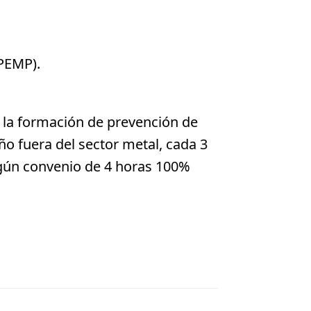
PEMP).
 la formación de prevención de
o fuera del sector metal, cada 3
según convenio de 4 horas 100%