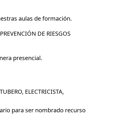
uestras aulas de formación.
DE PREVENCIÓN DE RIESGOS
nera presencial.
TUBERO, ELECTRICISTA,
esario para ser nombrado recurso