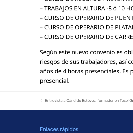
– TRABAJOS EN ALTURA -8 ó 10 H
– CURSO DE OPERARIO DE PUEN
– CURSO DE OPERARIO DE PLAT
– CURSO DE OPERARIO DE CARRE
Según este nuevo convenio es obl
riesgos de sus trabajadores, así
años de 4 horas presenciales. Es 
presencial.
previous
Entrevista a Cándido Estévez, formador en Tesol 
post:
Enlaces rápidos