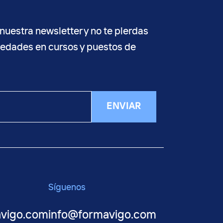
nuestra newsletter y no te pierdas
vedades en cursos y puestos de
ENVIAR
Síguenos
avigo.com
info@formavigo.com