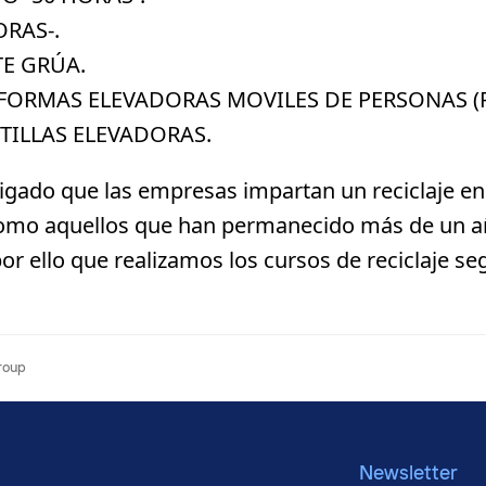
ORAS-.
TE GRÚA.
AFORMAS ELEVADORAS MOVILES DE PERSONAS (
TILLAS ELEVADORAS.
igado que las empresas impartan un reciclaje en
 como aquellos que han permanecido más de un añ
por ello que realizamos los cursos de reciclaje 
Group
Newsletter