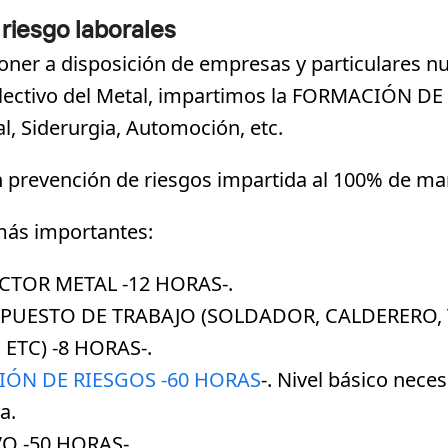
riesgo laborales
oner a disposición de empresas y particulares n
olectivo del Metal, impartimos la FORMACIÓN 
, Siderurgia, Automoción, etc.
n prevención de riesgos impartida al 100% de ma
más importantes:
CTOR METAL -12 HORAS-.
 PUESTO DE TRABAJO (SOLDADOR, CALDERERO, 
ETC) -8 HORAS-.
IÓN DE RIESGOS -60 HORAS
-. Nivel básico nec
a.
O -50 HORAS-.