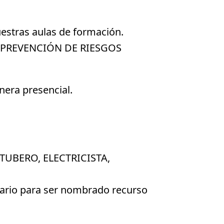
uestras aulas de formación.
DE PREVENCIÓN DE RIESGOS
nera presencial.
TUBERO, ELECTRICISTA,
esario para ser nombrado recurso