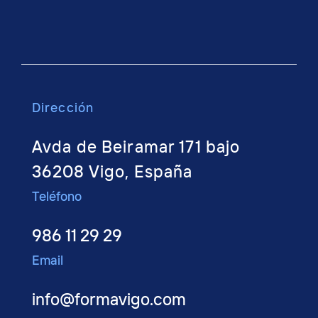
Dirección
Avda de Beiramar 171 bajo
36208 Vigo, España
Teléfono
986 11 29 29
Email
info@formavigo.com