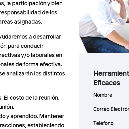
s, la participación y bien
 responsabilidad de los
tareas asignadas.
yudaremos a desarrollar
ión para conducir
rectivas y/o laborales en
nales de forma efectiva.
Herramient
e analizarán los distintos
Eficaces
. El costo de la reunión.
unión.
do y aprendido. Mantener
stracciones, estableciendo