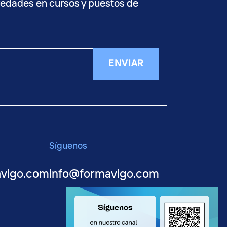
vedades en cursos y puestos de
ENVIAR
Síguenos
avigo.com
info@formavigo.com