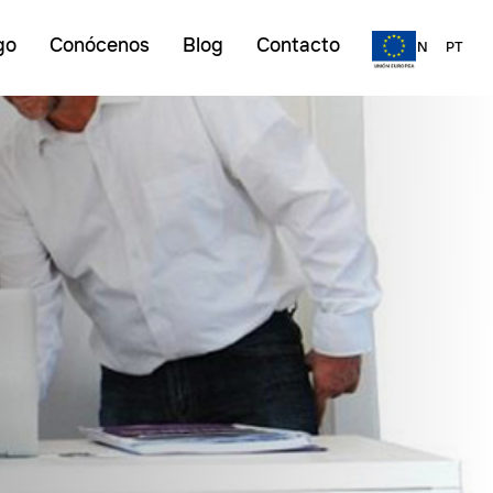
go
Conócenos
Blog
Contacto
ES
EN
PT