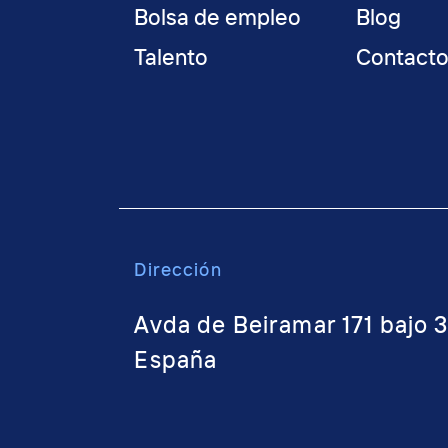
Bolsa de empleo
Blog
Talento
Contact
Dirección
Avda de Beiramar 171 bajo 
España