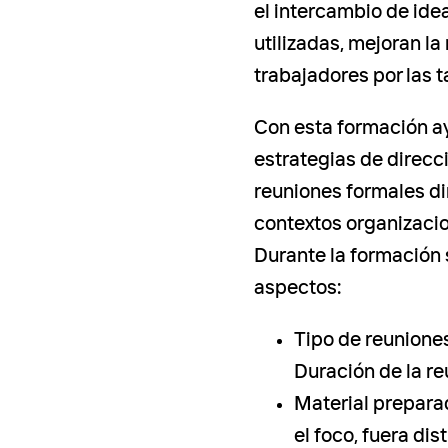
el intercambio de idea
utilizadas, mejoran la
trabajadores por las 
Con esta formación a
estrategias de direcc
reuniones formales di
contextos organizacio
Durante la formación s
aspectos:
Tipo de reuniones
Duración de la re
Material prepara
el foco, fuera di