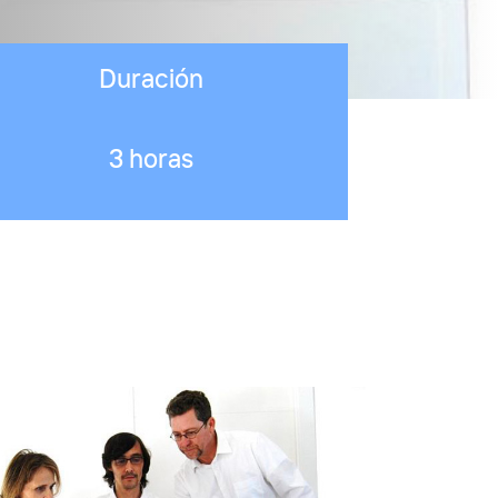
Duración
3 horas