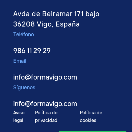
Avda de Beiramar 171 bajo
36208 Vigo, España
Teléfono
986 11 29 29
Email
info@formavigo.com
Síguenos
info@formavigo.com
Aviso
Política de
Política de
legal
privacidad
cookies