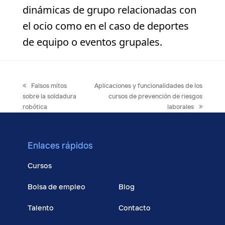
dinámicas de grupo relacionadas con
el ocio como en el caso de deportes
de equipo o eventos grupales.
previous
next
Falsos mitos
Aplicaciones y funcionalidades de los
post:
post:
sobre la soldadura
cursos de prevención de riesgos
robótica
laborales
Enlaces rápidos
Cursos
Bolsa de empleo
Blog
Talento
Contacto