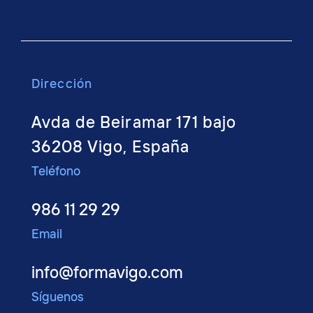
Dirección
Avda de Beiramar 171 bajo
36208 Vigo, España
Teléfono
986 11 29 29
Email
info@formavigo.com
Síguenos