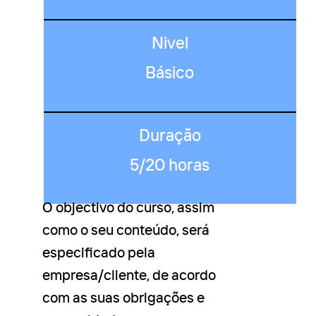
Nivel
Básico
Duração
5/20 horas
O objectivo do curso, assim
como o seu conteúdo, será
especificado pela
empresa/cliente, de acordo
com as suas obrigações e