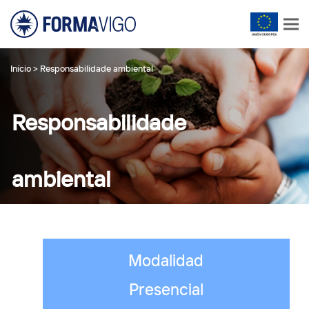
Início
>
Responsabilidade ambiental
Responsabilidade
ambiental
Modalidad
Presencial