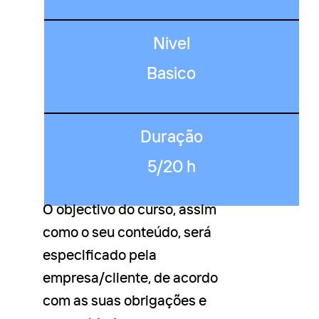
Nivel
Basico
Duração
5/20 h
O objectivo do curso, assim
como o seu conteúdo, será
especificado pela
empresa/cliente, de acordo
com as suas obrigações e