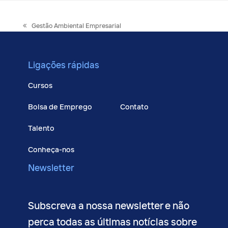
previous
Gestão Ambiental Empresarial
post:
Ligações rápidas
Cursos
Bolsa de Emprego
Contato
Talento
Conheça-nos
Newsletter
Subscreva a nossa newsletter e não
perca todas as últimas notícias sobre