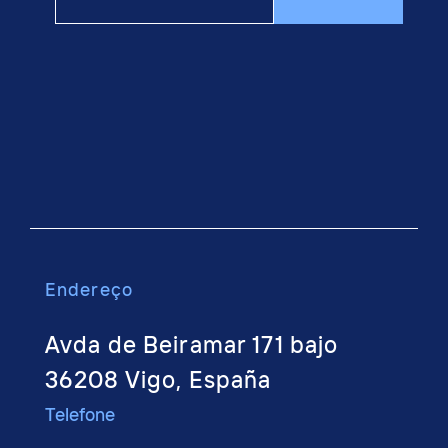
email
Endere
ço
Avda de Beiramar 171 bajo
36208 Vigo, España
Telefone