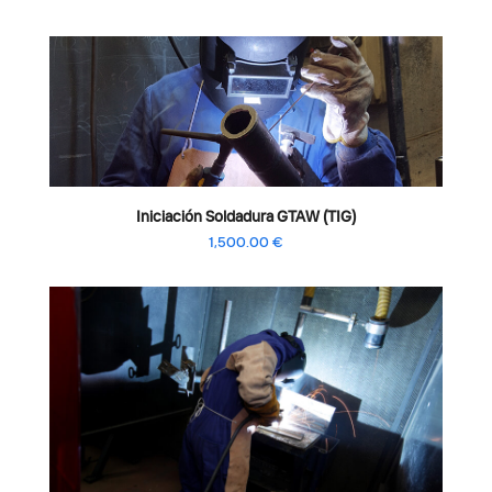
Iniciación Soldadura GTAW (TIG)
1,500.00
€